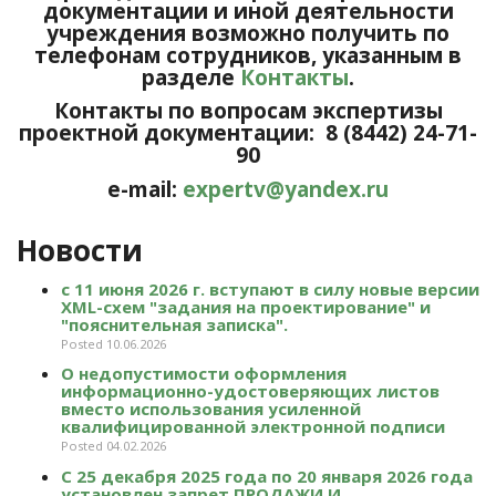
документации и иной деятельности
учреждения возможно получить по
телефонам сотрудников, указанным в
разделе
Контакты
.
Контакты по вопросам экспертизы
проектной документации: 8 (8442) 24-71-
90
e-mail:
expertv@yandex.ru
Новости
с 11 июня 2026 г. вступают в силу новые версии
XML-схем "задания на проектирование" и
"пояснительная записка".
Posted 10.06.2026
О недопустимости оформления
информационно-удостоверяющих листов
вместо использования усиленной
квалифицированной электронной подписи
Posted 04.02.2026
С 25 декабря 2025 года по 20 января 2026 года
установлен запрет ПРОДАЖИ И