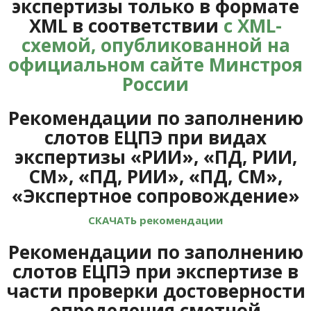
экспертизы только в формате
XML в соответствии
с XML-
схемой, опубликованной на
официальном сайте Минстроя
России
Рекомендации по заполнению
слотов ЕЦПЭ при видах
экспертизы «РИИ», «ПД, РИИ,
СМ», «ПД, РИИ», «ПД, СМ»,
«Экспертное сопровождение»
СКАЧАТЬ рекомендации
Рекомендации по заполнению
слотов ЕЦПЭ при экспертизе в
части проверки достоверности
определения сметной