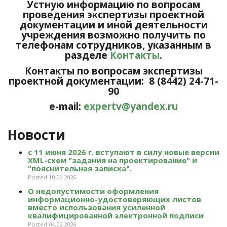
Устную информацию по вопросам
проведения экспертизы проектной
документации и иной деятельности
учреждения возможно получить по
телефонам сотрудников, указанным в
разделе
Контакты
.
Контакты по вопросам экспертизы
проектной документации: 8 (8442) 24-71-
90
e-mail:
expertv@yandex.ru
Новости
с 11 июня 2026 г. вступают в силу новые версии
XML-схем "задания на проектирование" и
"пояснительная записка".
Posted 10.06.2026
О недопустимости оформления
информационно-удостоверяющих листов
вместо использования усиленной
квалифицированной электронной подписи
Posted 04.02.2026