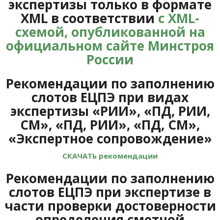
экспертизы только в формате
XML в соответствии
с XML-
схемой, опубликованной на
официальном сайте Минстроя
России
Рекомендации по заполнению
слотов ЕЦПЭ при видах
экспертизы «РИИ», «ПД, РИИ,
СМ», «ПД, РИИ», «ПД, СМ»,
«Экспертное сопровождение»
СКАЧАТЬ рекомендации
Рекомендации по заполнению
слотов ЕЦПЭ при экспертизе в
части проверки достоверности
определения сметной